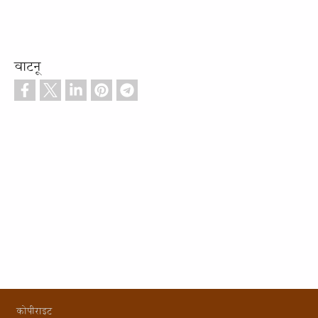
वाटनू
Footer
कोपीराइट