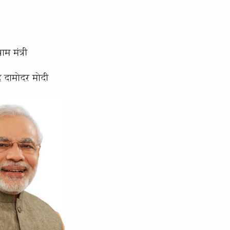
धाम मंत्री
्द्र दामोदर मोदी