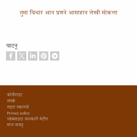
तुमा विचार आन प्रशने आमाहान लेखी मोकला
वाटनू
Footer
कोपीराइट
संपर्क
सइटा नकाश्यों
Privacy policy
व्हेबसाइटा जानकारी सेटींग
माज जावनू