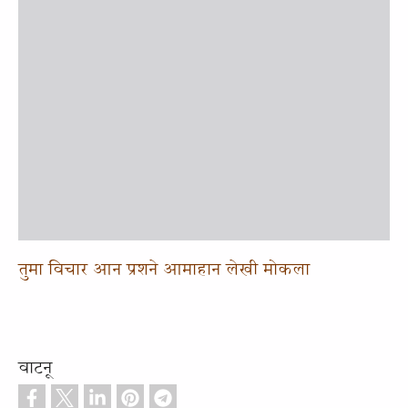
तुमा विचार आन प्रशने आमाहान लेखी मोकला
वाटनू