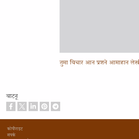
तुमा विचार आन प्रशने आमाहान ले
वाटनू
Footer
कोपीराइट
संपर्क