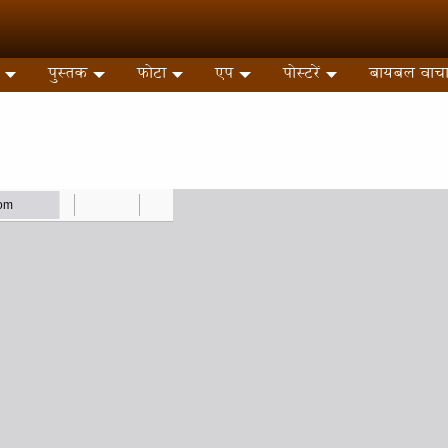
पुस्तक
फोटा
एप
पोस्टरें
बायबल वाच